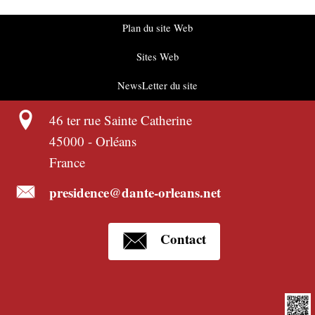
Plan du site Web
Sites Web
NewsLetter du site
46 ter rue Sainte Catherine
45000
-
Orléans
France
presidence@dante-orleans.net
Contact