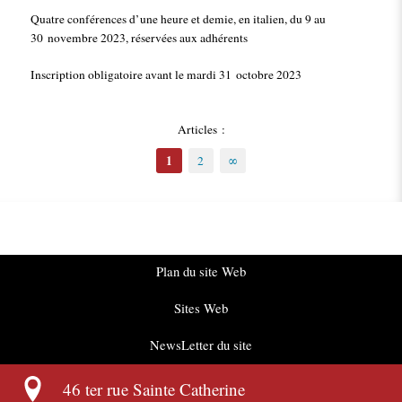
Quatre conférences d’une heure et demie, en italien, du 9 au
30 novembre 2023, réservées aux adhérents
Inscription obligatoire avant le mardi 31 octobre 2023
Articles :
1
2
∞
Plan du site Web
Sites Web
NewsLetter du site
46 ter rue Sainte Catherine