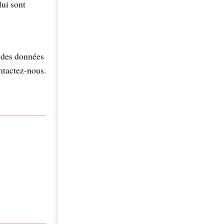
lui sont
n des données
ontactez-nous.