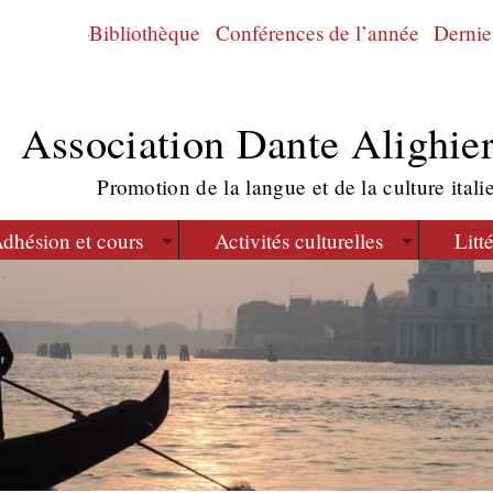
Bibliothèque
Conférences de l’année
Dernier
Association Dante Alighier
Promotion de la langue et de la culture itali
dhésion et cours
Activités culturelles
Litt