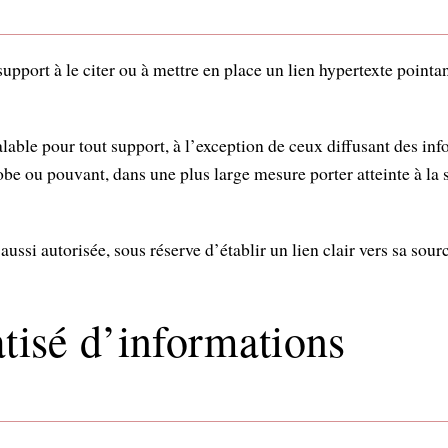
 support à le citer ou à mettre en place un lien hypertexte pointa
alable pour tout support, à l’exception de ceux diffusant des in
 ou pouvant, dans une plus large mesure porter atteinte à la s
ussi autorisée, sous réserve d’établir un lien clair vers sa sourc
tisé d’informations