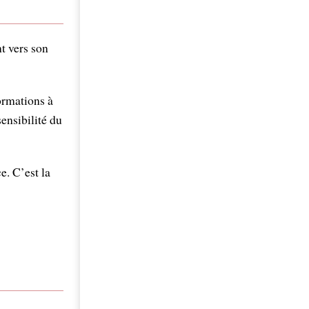
nt vers son
formations à
ensibilité du
e. C’est la