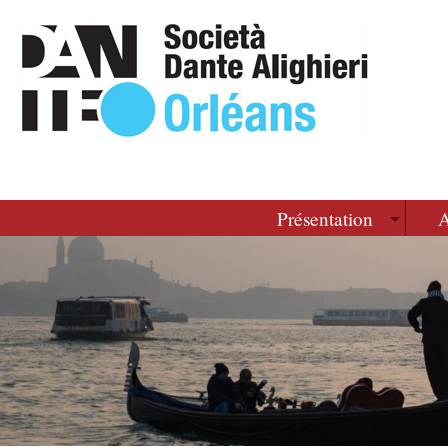
Présentation
A