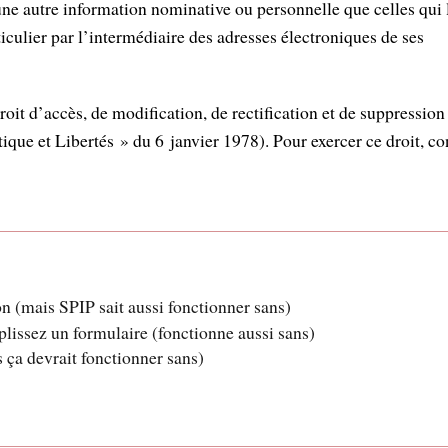
ucune autre information nominative ou personnelle que celles qui 
iculier par l’intermédiaire des adresses électroniques de ses
it d’accès, de modification, de rectification et de suppressio
tique et Libertés » du 6 janvier 1978). Pour exercer ce droit, c
on (mais SPIP sait aussi fonctionner sans)
lissez un formulaire (fonctionne aussi sans)
 ça devrait fonctionner sans)