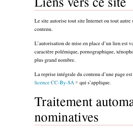
Liens vers ce site
Le site autorise tout site Internet ou tout autre
contenu.
L’autorisation de mise en place d’un lien est v
caractère polémique, pornographique, xénophobe
plus grand nombre.
La reprise intégrale du contenu d’une page est a
licence CC-By-SA
qui s’applique.
Traitement automa
nominatives