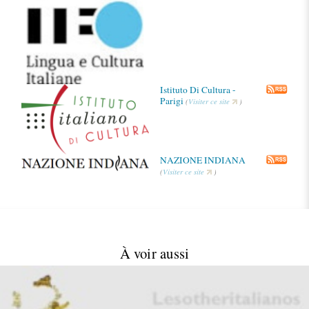
Istituto Di Cultura -
Parigi
(
Visiter ce site
)
NAZIONE INDIANA
(
Visiter ce site
)
À voir aussi