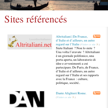
Sites référencés
Altritaliani | De France,
d’Italie et d’ailleurs, un autre
regard sur l’Italie
(
Visiter ce site
)
Siete Italiani ? Non lo siete ?
Una volta l’eravate ? Altritaliani
è un giornale polifonico, una
porta aperta, un laboratorio di
idee e avvenimenti a cui
partecipare. De Paris, de France,
d’Italie et d’ailleurs, un autre
regard sur l’Italie et ses rapports
avec la France : culture,
politique, société..
Dante Alighieri Rome.
(
Visiter ce site
)