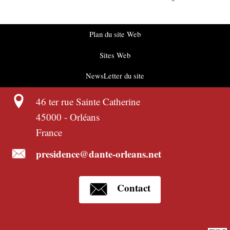
Plan du site Web
Sites Web
NewsLetter du site
46 ter rue Sainte Catherine
45000
-
Orléans
France
presidence@dante-orleans.net
Contact