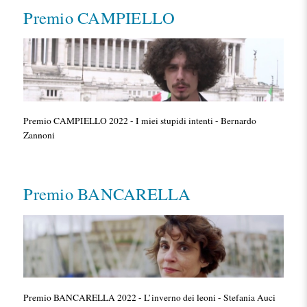
Premio CAMPIELLO
Premio CAMPIELLO 2022 - I miei stupidi intenti - Bernardo
Zannoni
Premio BANCARELLA
Premio BANCARELLA 2022 - L’inverno dei leoni - Stefania Auci