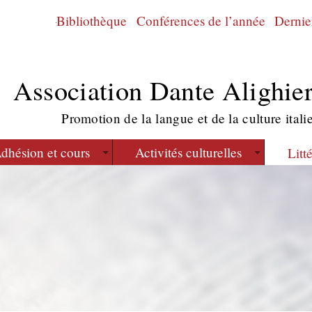
Bibliothèque
Conférences de l’année
Dernier
Association Dante Alighier
Promotion de la langue et de la culture itali
dhésion et cours
Activités culturelles
Litt