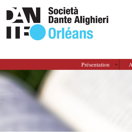
Présentation
A