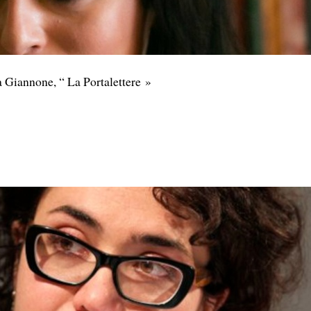
annone, “ La Portalettere »