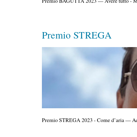
Premio BAGUTTA 2023 — Avere tutto - Mar
Premio STREGA
Premio STREGA 2023 - Come d’aria — Ad