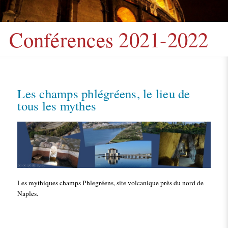
Conférences 2021-2022
Les champs phlégréens, le lieu de
tous les mythes
Les mythiques champs Phlegréens, site volcanique près du nord de
Naples.