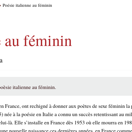
Poésie italienne au féminin
e au féminin
a
poèsie italienne au féminin.
en France, ont rechigné à donner aux poètes de sexe féminin la 
5) née à la poésie en Italie a connu un succès retentissant au m
elui-là. Elle s’installe en France dès 1953 où elle mourra en 19
d’une nouvelle naissance ces dernières années, en France comme 