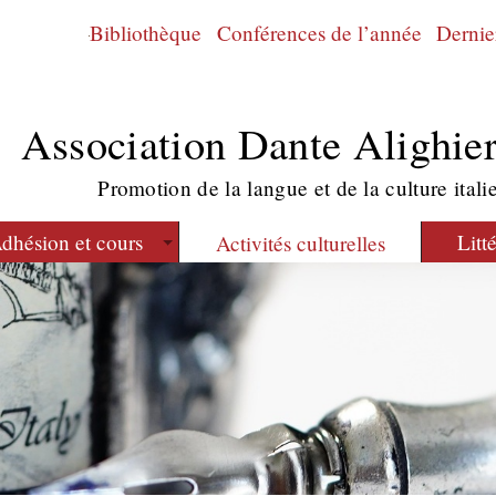
Bibliothèque
Conférences de l’année
Dernier
Association Dante Alighier
Promotion de la langue et de la culture itali
dhésion et cours
Litt
Activités culturelles