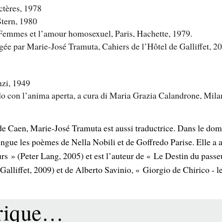
actères, 1978
tern, 1980
 Femmes et l’amour homosexuel, Paris, Hachette, 1979.
gée par Marie-José Tramuta, Cahiers de l’Hôtel de Galliffet, 2
nzi, 1949
 con l’anima aperta, a cura di Maria Grazia Calandrone, Mila
de Caen, Marie-José Tramuta est aussi traductrice. Dans le dom
lingue les poèmes de Nella Nobili et de Goffredo Parise. Elle a a
rs » (Peter Lang, 2005) et est l’auteur de « Le Destin du passe
alliffet, 2009) et de Alberto Savinio, « Giorgio de Chirico - l
brique…