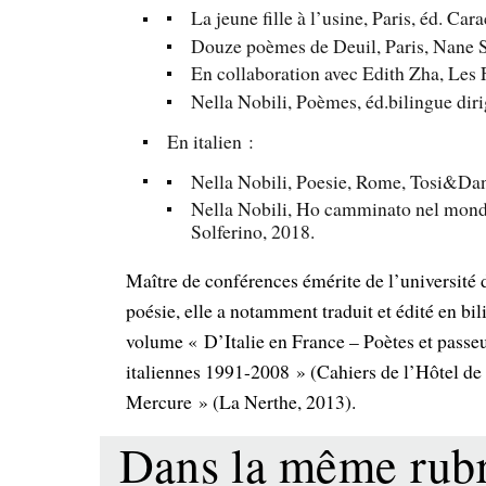
La jeune fille à l’usine, Paris, éd. Car
Douze poèmes de Deuil, Paris, Nane S
En collaboration avec Edith Zha, Les
Nella Nobili, Poèmes, éd.bilingue diri
En italien :
Nella Nobili, Poesie, Rome, Tosi&Da
Nella Nobili, Ho camminato nel mondo
Solferino, 2018.
Maître de conférences émérite de l’université 
poésie, elle a notamment traduit et édité en bi
volume « D’Italie en France – Poètes et passeu
italiennes 1991-2008 » (Cahiers de l’Hôtel de G
Mercure » (La Nerthe, 2013).
Dans la même ru