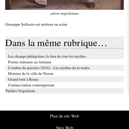
attore napoletano
Giuseppe Sollazzo est metteur en scène
Dans la même rubrique…
Les champs phlégréens, le lieu de tous les mythes
Poésie italienne au féminin
L’ombre du parrain (2016) - Les mythes de la mafia
Histoire de la ville de Trieste
Grand tour à Rome
Cinéma italien contemporain
Théâtre Napolitain
Plan du site Web
Sites Web