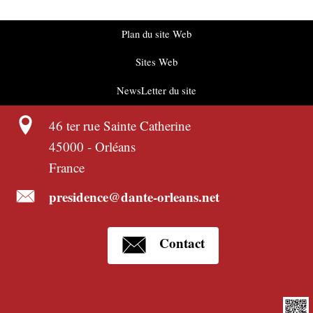
Plan du site Web
Sites Web
NewsLetter du site
46 ter rue Sainte Catherine
45000
-
Orléans
France
presidence@dante-orleans.net
Contact