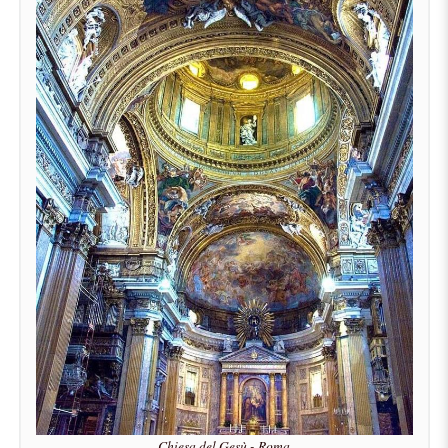
Chiesa del Gesù - Roma