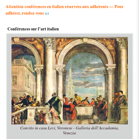
Attention conférences en italien réservées aux adhérents — Pour
adhérer, rendez-vous
ici
Conférences sur l’art italien
Convito in casa Levi, Veronese - Galleria dell’Accademia,
Venezia