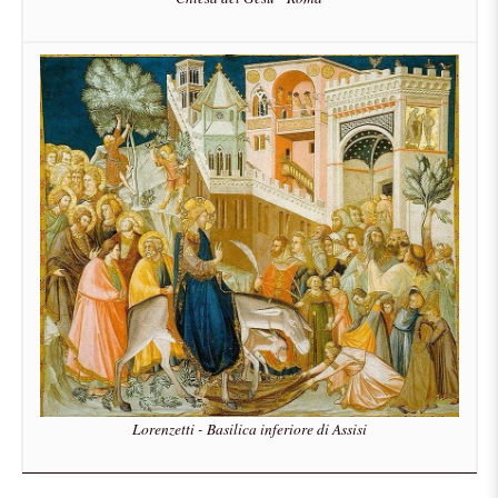
Lorenzetti - Basilica inferiore di Assisi