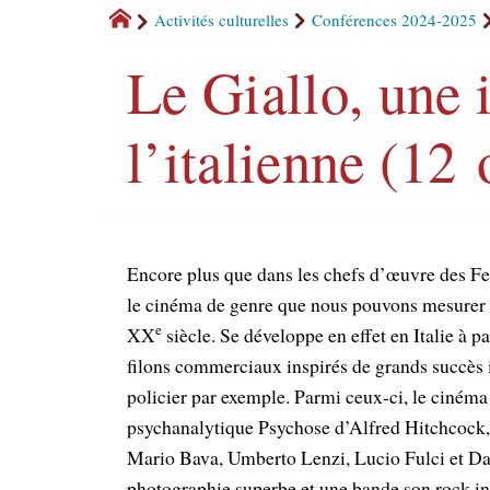
Activités culturelles
Conférences 2024-2025
Le Giallo, une 
l’italienne (12
Encore plus que dans les chefs d’œuvre des Fell
le cinéma de genre que nous pouvons mesurer to
e
XX
siècle. Se développe en effet en Italie à 
filons commerciaux inspirés de grands succès i
policier par exemple. Parmi ceux-ci, le cinéma it
psychanalytique Psychose d’Alfred Hitchcock,
Mario Bava, Umberto Lenzi, Lucio Fulci et D
photographie superbe et une bande son rock in