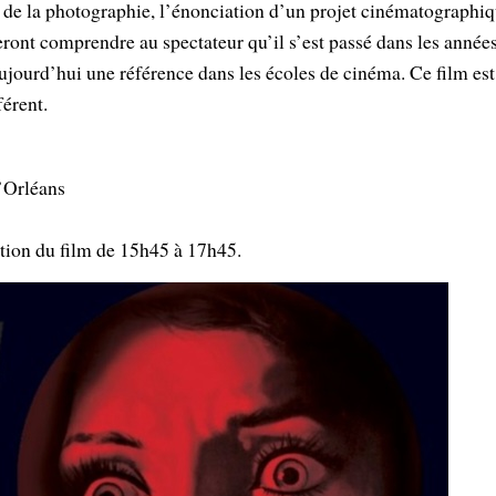
ïe de la photographie, l’énonciation d’un projet cinématograph
feront comprendre au spectateur qu’il s’est passé dans les années
ujourd’hui une référence dans les écoles de cinéma. Ce film es
férent.
’Orléans
tion du film de 15h45 à 17h45.