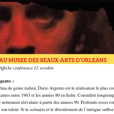
Affiche conférence 12 octobre
gento :
 de genre italien, Dario Argento est le réalisateur le plus con
ntaines entre 1963 et les années 80 en Italie. Considéré longt
 nettement réévaluée à partir des annees 90. Profondo rosso es
on talent. Si le scénario et le déroulement de l’intrigue suffise