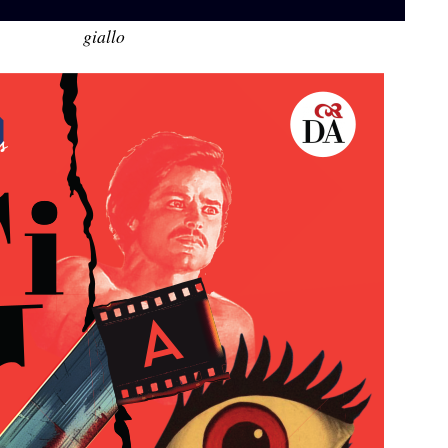
giallo