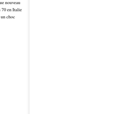
ique nouveau
 70 en Italie
t un choc