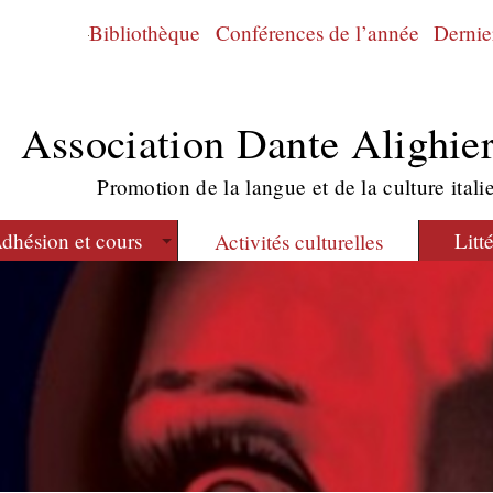
Bibliothèque
Conférences de l’année
Dernier
Association Dante Alighier
Promotion de la langue et de la culture itali
dhésion et cours
Litt
Activités culturelles