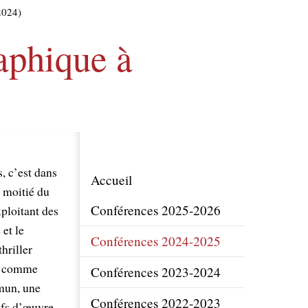
2024)
aphique à
, c’est dans
Accueil
e moitié du
Conférences 2025-2026
xploitant des
et le
Conférences 2024-2025
hriller
rs comme
Conférences 2023-2024
mun, une
Conférences 2022-2023
efs d’œuvre