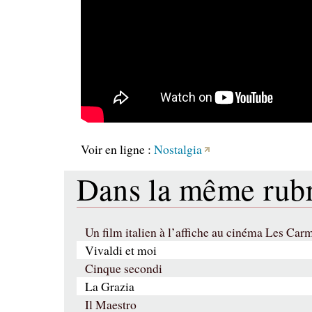
Voir en ligne :
Nostalgia
Dans la même ru
Un film italien à l’affiche au cinéma Les Ca
Vivaldi et moi
Cinque secondi
La Grazia
Il Maestro