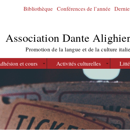
Bibliothèque
Conférences de l’année
Dernier
Association Dante Alighier
Promotion de la langue et de la culture itali
dhésion et cours
Activités culturelles
Litt