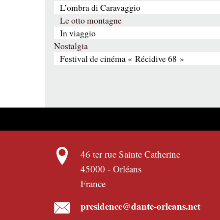
L’ombra di Caravaggio
Le otto montagne
In viaggio
Nostalgia
Festival de cinéma « Récidive 68 »
46 ter rue Sainte Catherine
45000
-
Orléans
France
presidence@dante-orleans.net