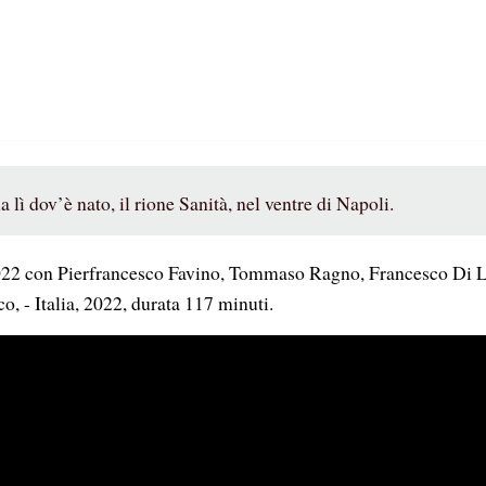
lì dov’è nato, il rione Sanità, nel ventre di Napoli.
022 con Pierfrancesco Favino, Tommaso Ragno, Francesco Di 
 - Italia, 2022, durata 117 minuti.