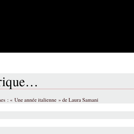
brique…
rmes : « Une année italienne » de Laura Samani