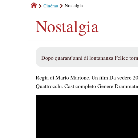
Cinéma
Nostalgia
Nostalgia
Dopo quarant’anni di lontananza Felice torna 
Regia di Mario Martone. Un film Da vedere 2
Quattrocchi. Cast completo Genere Drammatico,