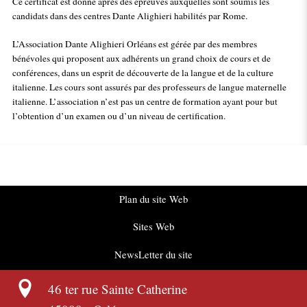
Ce certificat est donné après des épreuves auxquelles sont soumis les
candidats dans des centres Dante Alighieri habilités par Rome.
L’Association Dante Alighieri Orléans est gérée par des membres
bénévoles qui proposent aux adhérents un grand choix de cours et de
conférences, dans un esprit de découverte de la langue et de la culture
italienne. Les cours sont assurés par des professeurs de langue maternelle
italienne. L’association n’est pas un centre de formation ayant pour but
l’obtention d’un examen ou d’un niveau de certification.
Plan du site Web
Sites Web
NewsLetter du site
46 ter rue Sainte Catherine