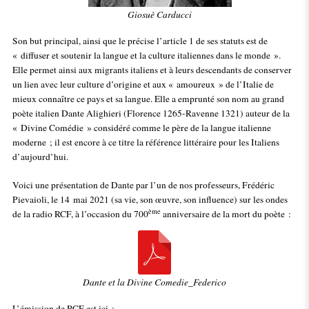
Giosuè Carducci
Son but principal, ainsi que le précise l’article 1 de ses statuts est de
« diffuser et soutenir la langue et la culture italiennes dans le monde ».
Elle permet ainsi aux migrants italiens et à leurs descendants de conserver
un lien avec leur culture d’origine et aux « amoureux » de l’Italie de
mieux connaître ce pays et sa langue. Elle a emprunté son nom au grand
poète italien Dante Alighieri (Florence 1265-Ravenne 1321) auteur de la
« Divine Comédie » considéré comme le père de la langue italienne
moderne ; il est encore à ce titre la référence littéraire pour les Italiens
d’aujourd’hui.
Voici une présentation de Dante par l’un de nos professeurs, Frédéric
Pievaioli, le 14 mai 2021 (sa vie, son œuvre, son influence) sur les ondes
ème
de la radio RCF, à l’occasion du 700
anniversaire de la mort du poète :
Dante et la Divine Comedie_Federico
L’émission de RCF est ici :