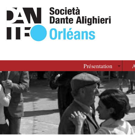
Présentation
A