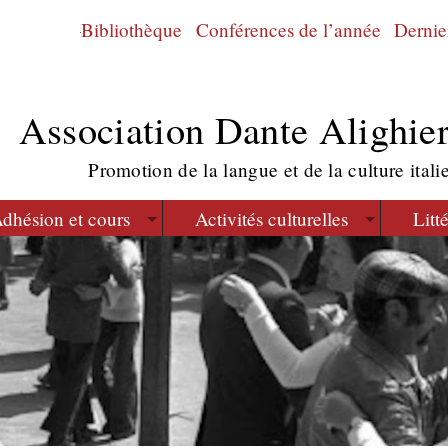
Bibliothèque
Conférences de l’année
Dernier
Association Dante Alighier
Promotion de la langue et de la culture itali
dhésion et cours
Activités culturelles
Litt