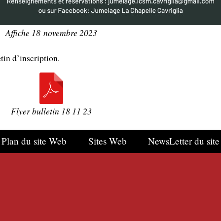
Affiche 18 novembre 2023
tin d’inscription.
Flyer bulletin 18 11 23
Plan du site Web
Sites Web
NewsLetter du site