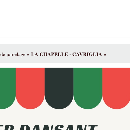
« LA CHAPELLE - CAVRIGLIA »
é de jumelage