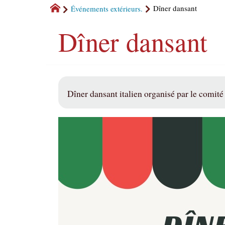
Événements extérieurs.
Dîner dansant
Dîner dansant
Dîner dansant italien organisé par le comit