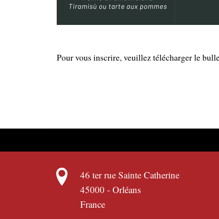
Pour vous inscrire, veuillez télécharger le bulle
46 ter rue Sainte Catherine
45000
-
Orléans
France