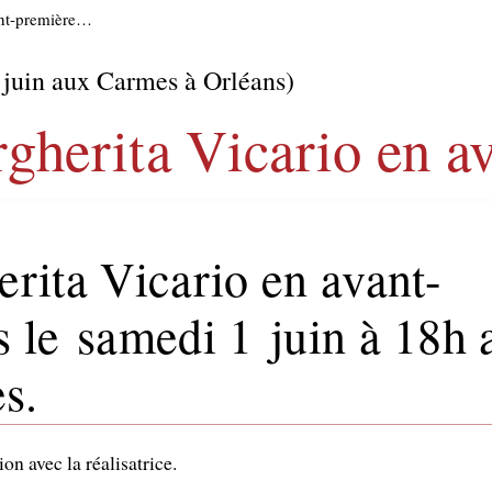
ant-première…
juin aux Carmes à Orléans)
rgherita Vicario en 
rita Vicario en avant-
 le samedi 1 juin à 18h 
s.
on avec la réalisatrice.