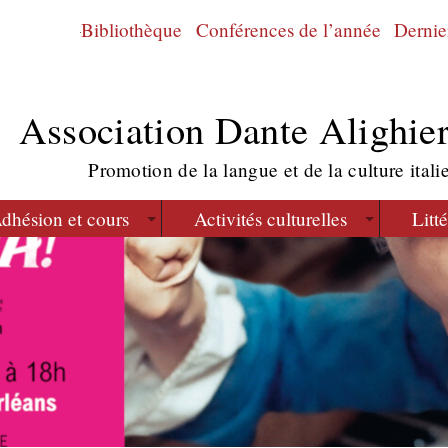
Bibliothèque
Conférences de l’année
Dernier
Association Dante Alighier
Promotion de la langue et de la culture itali
dhésion et cours
Activités culturelles
Litt