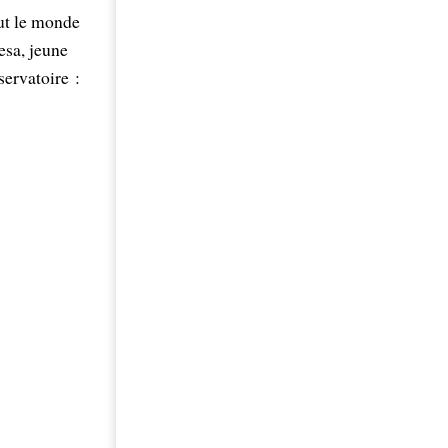
out le monde
esa, jeune
servatoire :