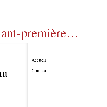
avant-première…
Accueil
au
Contact