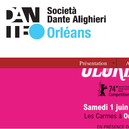
Présentation
A