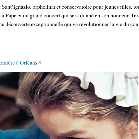
ut Sant’Ignazio, orphelinat et conservatoire pour jeunes filles, t
au Pape et du grand concert qui sera donné en son honneur. Ter
 une découverte exceptionnelle qui va révolutionner la vie du con
remière à Orléans