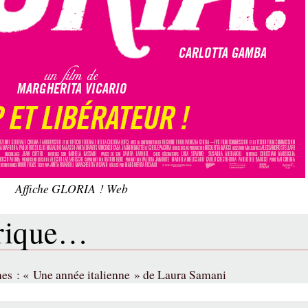
Affiche GLORIA ! Web
brique…
rmes : « Une année italienne » de Laura Samani