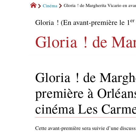
Cinéma
Gloria ! de Margherita Vicario en av
er
Gloria ! (En avant-première le 1
Gloria ! de Ma
Gloria ! de Marghe
première à Orléans
cinéma Les Carme
Cette avant-première sera suivie d’une discussi