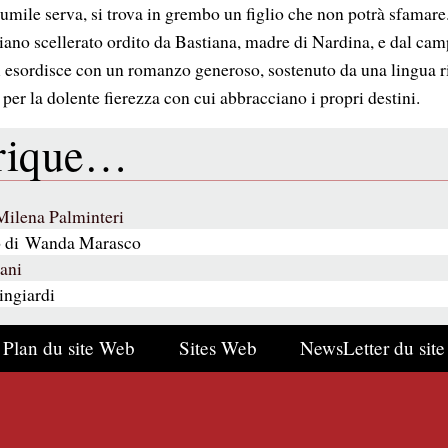
umile serva, si trova in grembo un figlio che non potrà sfamare.
piano scellerato ordito da Bastiana, madre di Nardina, e dal ca
i esordisce con un romanzo generoso, sostenuto da una lingua r
er la dolente fierezza con cui abbracciano i propri destini.
brique…
Milena Palminteri
do di Wanda Marasco
ani
ingiardi
Plan du site Web
Sites Web
NewsLetter du site