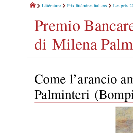
Littérature
Prix littéraires italiens
Les prix 2
Premio Bancare
di Milena Palm
Come l’arancio a
Palminteri (Bompi