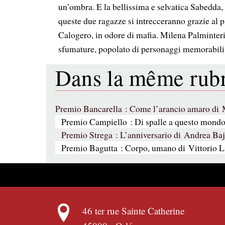
un’ombra. E la bellissima e selvatica Sabedda, 
queste due ragazze si intrecceranno grazie al 
Calogero, in odore di mafia. Milena Palminter
sfumature, popolato di personaggi memorabili p
Dans la même ru
Premio Bancarella : Come l’arancio amaro di 
Premio Campiello : Di spalle a questo mon
Premio Strega : L’anniversario di Andrea Baj
Premio Bagutta : Corpo, umano di Vittorio L
46 ter rue Sainte Catherine