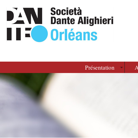
Présentation
A