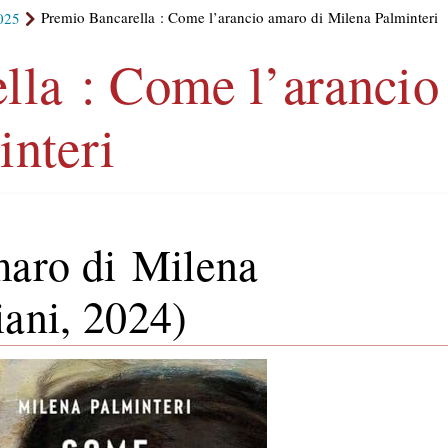
025
Premio Bancarella : Come l’arancio amaro di Milena Palminteri
lla : Come l’arancio
interi
maro di Milena
ani, 2024)