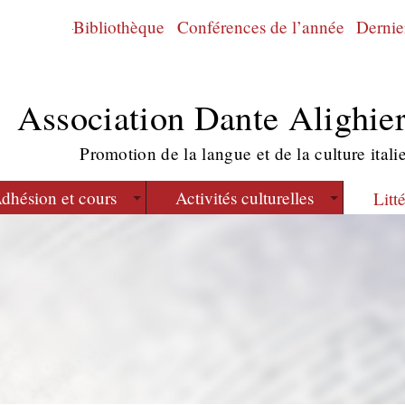
Bibliothèque
Conférences de l’année
Dernier
Association Dante Alighier
Promotion de la langue et de la culture itali
dhésion et cours
Activités culturelles
Litt