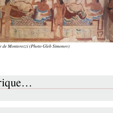
e de Monterozzi (Photo Gleb Simonov)
brique…