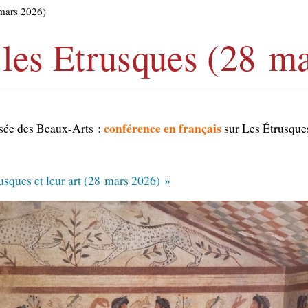
 mars 2026)
 les Etrusques (28 m
conférence en français
usée des Beaux-Arts :
sur Les Étrusque
usques et leur art (28 mars 2026) »