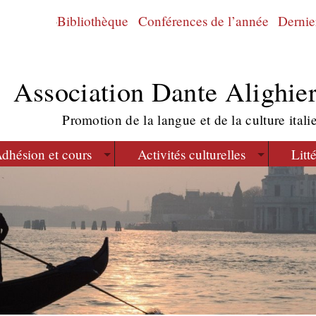
Bibliothèque
Conférences de l’année
Dernier
Association Dante Alighier
Promotion de la langue et de la culture itali
dhésion et cours
Activités culturelles
Litt