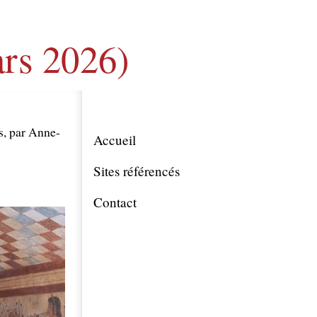
ars 2026)
s, par Anne-
Accueil
Sites référencés
Contact