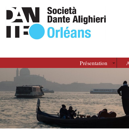
Présentation
A