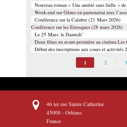
Nouveau roman « Une amitié sans faille » de
Week-end sur Gênes en partenariat avec l’a
Conférence sur la Calabre (21 Mars 2026)
Conférence sur les Etrusques (28 mars 2026)
Le 25 Mars, le Dantedi’
Deux films en avant-première au cinéma Les
Début des inscriptions aux cours et activités 
1
2
46 ter rue Sainte Catherine
45000
-
Orléans
France