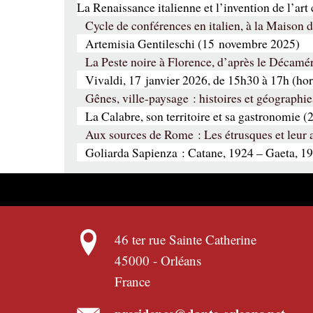
La Renaissance italienne et l’invention de l’ar
Cycle de conférences en italien, à la Maison
Artemisia Gentileschi (15 novembre 2025)
La Peste noire à Florence, d’après le Décam
Vivaldi, 17 janvier 2026, de 15h30 à 17h (hor
Gênes, ville-paysage : histoires et géographie
La Calabre, son territoire et sa gastronomie 
Aux sources de Rome : Les étrusques et leur 
Goliarda Sapienza : Catane, 1924 – Gaeta, 19
46 ter rue Sainte Catherine
45000
-
Orléans
France