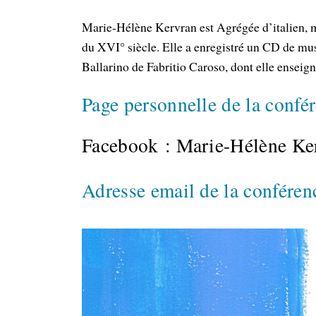
Marie-Hélène Kervran est Agrégée d’italien, mu
du XVI° siècle. Elle a enregistré un CD de musi
Ballarino de Fabritio Caroso, dont elle enseig
Page personnelle de la confé
Facebook : Marie-Hélène Ker
Adresse email de la conféren