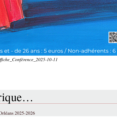
ffiche_Conférence_2025-10-11
brique…
 Orléans 2025-2026