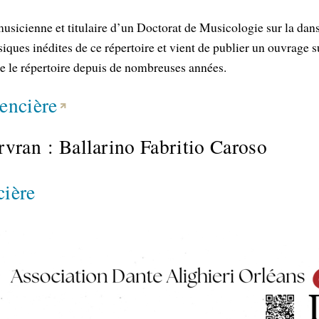
sicienne et titulaire d’un Doctorat de Musicologie sur la dans
ques inédites de ce répertoire et vient de publier un ouvrage su
ne le répertoire depuis de nombreuses années.
rencière
vran : Ballarino Fabritio Caroso
cière