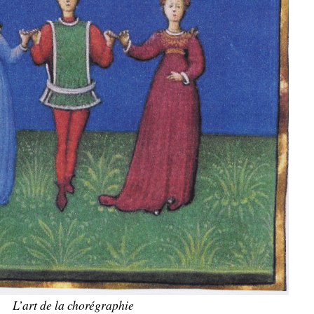
L’art de la chorégraphie