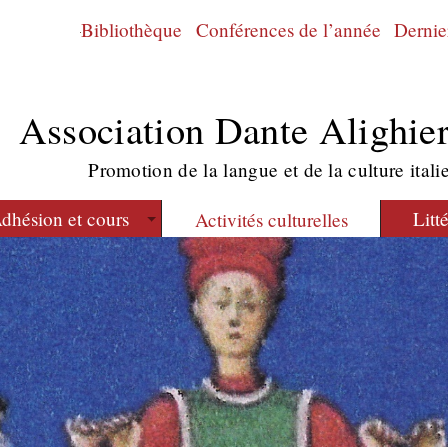
Bibliothèque
Conférences de l’année
Dernier
Association Dante Alighier
Promotion de la langue et de la culture itali
dhésion et cours
Litt
Activités culturelles