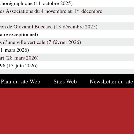
t chorégraphique (11 octobre 2025)
er
 des Associations du 4 novembre au 1
décembre
éron de Giovanni Boccace (13 décembre 2025)
aire exceptionnel)
s d’une ville verticale (7 février 2026)
(21 mars 2026)
art (28 mars 2026)
96 (13 juin 2026)
Plan du site Web
Sites Web
NewsLetter du site