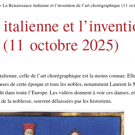
La Renaissance italienne et l’invention de l’art chorégraphique (11 o
talienne et l’inventi
 (11 octobre 2025)
talienne, celle de l’art chorégraphique est la moins connue. Elle
euses de cette époque et tous les nobles, notamment Laurent le
ndit dans toute l’Europe. Les vidéos donnent à voir ces danses, et
e la noblesse, souvent délaissées par les historiens.