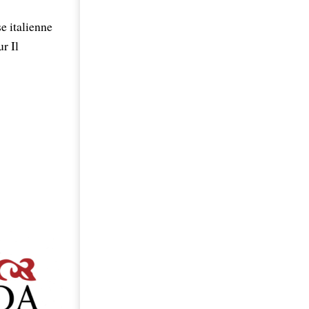
e italienne
r Il