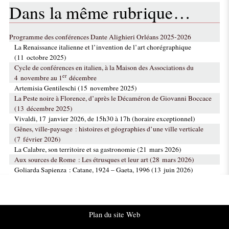
Dans la même rubrique…
Programme des conférences Dante Alighieri Orléans 2025-2026
La Renaissance italienne et l’invention de l’art chorégraphique
(11 octobre 2025)
Cycle de conférences en italien, à la Maison des Associations du
er
4 novembre au 1
décembre
Artemisia Gentileschi (15 novembre 2025)
La Peste noire à Florence, d’après le Décaméron de Giovanni Boccace
(13 décembre 2025)
Vivaldi, 17 janvier 2026, de 15h30 à 17h (horaire exceptionnel)
Gênes, ville-paysage : histoires et géographies d’une ville verticale
(7 février 2026)
La Calabre, son territoire et sa gastronomie (21 mars 2026)
Aux sources de Rome : Les étrusques et leur art (28 mars 2026)
Goliarda Sapienza : Catane, 1924 – Gaeta, 1996 (13 juin 2026)
Plan du site Web