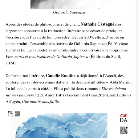
Goliarda Sapienza
Nathalie Castagné
Après des études de philosophie et de chant,
s’est
largement consacrée à la traduction littéraire sans cesser de pratiquer
l’écriture, qui l’avait de loin précédée. Depuis 2004, elle a, d’année en
année, traduit l’ensemble des œuvres de Goliarda Sapienza (Éd. Viviane
Hamy et Éd. Le Tripode) avant d’adjoindre à ces travaux une biographie :
Vies, morts et renaissances de Goliarda Sapienza
(Éditions du Seuil,
2024).
Camille Rondier
De formation littéraire,
a déjà donné, à l’Acorfi, des
conférences sur des écrivains italiens : la dernière intitulée « Alda Merini,
La folle de la porte à côté. » Elle a publié deux romans :
Elle est debout
sur mes paupières
(Éd. Amor Fati) et récemment (mai 2026), aux Éditions
Arfuyen,
Une amitié sans faille
.