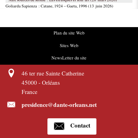
Goliarda Sapienza : Catane, 1924 – Gaeta, 1996 (13 juin 2026)
Plan du site Web
Sites Web
NewsLetter du site
46 ter rue Sainte Catherine
45000
-
Orléans
France
presidence@dante-orleans.net
Contact