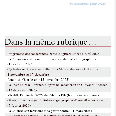
Dans la même rubrique…
Programme des conférences Dante Alighieri Orléans 2025-2026
La Renaissance italienne et l’invention de l’art chorégraphique
(11 octobre 2025)
Cycle de conférences en italien, à la Maison des Associations du
er
4 novembre au 1
décembre
Artemisia Gentileschi (15 novembre 2025)
La Peste noire à Florence, d’après le Décaméron de Giovanni Boccace
(13 décembre 2025)
Vivaldi, 17 janvier 2026, de 15h30 à 17h (horaire exceptionnel)
Gênes, ville-paysage : histoires et géographies d’une ville verticale
(7 février 2026)
La Calabre, son territoire et sa gastronomie (21 mars 2026)
Aux sources de Rome : Les étrusques et leur art (28 mars 2026)