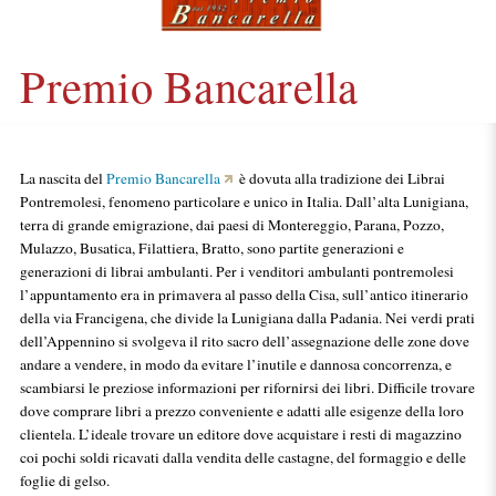
Premio Bancarella
La nascita del
Premio Bancarella
è dovuta alla tradizione dei Librai
Pontremolesi, fenomeno particolare e unico in Italia. Dall’alta Lunigiana,
terra di grande emigrazione, dai paesi di Montereggio, Parana, Pozzo,
Mulazzo, Busatica, Filattiera, Bratto, sono partite generazioni e
generazioni di librai ambulanti. Per i venditori ambulanti pontremolesi
l’appuntamento era in primavera al passo della Cisa, sull’antico itinerario
della via Francigena, che divide la Lunigiana dalla Padania. Nei verdi prati
dell’Appennino si svolgeva il rito sacro dell’assegnazione delle zone dove
andare a vendere, in modo da evitare l’inutile e dannosa concorrenza, e
scambiarsi le preziose informazioni per rifornirsi dei libri. Difficile trovare
dove comprare libri a prezzo conveniente e adatti alle esigenze della loro
clientela. L’ideale trovare un editore dove acquistare i resti di magazzino
coi pochi soldi ricavati dalla vendita delle castagne, del formaggio e delle
foglie di gelso.