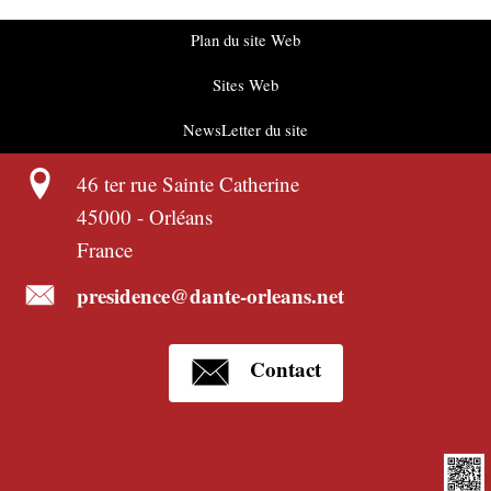
Plan du site Web
Sites Web
NewsLetter du site
46 ter rue Sainte Catherine
45000
-
Orléans
France
presidence@dante-orleans.net
Contact