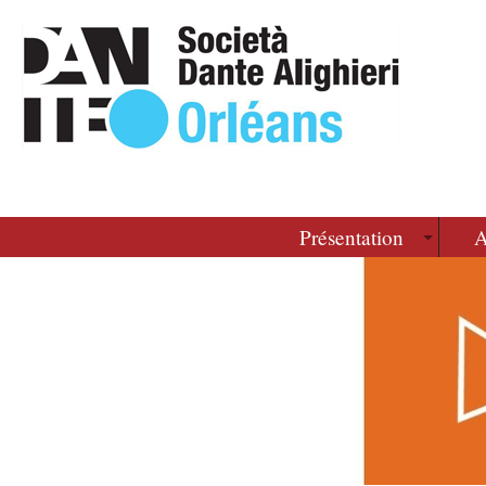
Présentation
A