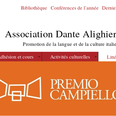
Bibliothèque
Conférences de l’année
Dernier
Association Dante Alighier
Promotion de la langue et de la culture itali
dhésion et cours
Activités culturelles
Litt