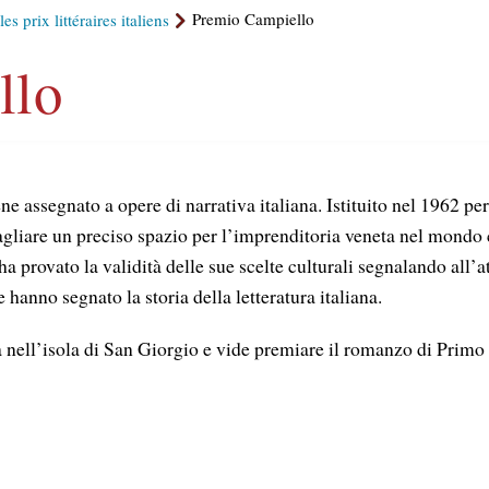
es prix littéraires italiens
Premio Campiello
llo
ne assegnato a opere di narrativa italiana. Istituito nel 1962 pe
tagliare un preciso spazio per l’imprenditoria veneta nel mondo 
ha provato la validità delle sue scelte culturali segnalando all’
anno segnato la storia della letteratura italiana.
 nell’isola di San Giorgio e vide premiare il romanzo di Primo