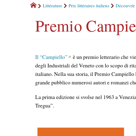
Littérature
Prix littéraires italiens
Découvrir l
Premio Campie
Il “Campiello”
è un premio letterario che vie
degli Industriali del Veneto con lo scopo di ri
italiano. Nella sua storia, il Premio Campiello 
grande pubblico numerosi autori e romanzi che h
La prima edizione si svolse nel 1963 a Venezia
Tregua”.