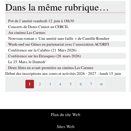
Dans la même rubrique…
Pot de l’amitié vendredi 12 juin à 18h30
Concerts de Denis Cuniot au CERCIL
Au cinéma Les Carmes
Nouveau roman « Une amitié sans faille » de Camille Rondier
Week-end sur Gênes en partenariat avec l’association ACORFI
Conférence sur la Calabre (21 Mars 2026)
Conférence sur les Etrusques (28 mars 2026)
Le 25 Mars, le Dantedi’
Deux films en avant-première au cinéma Les Carmes
Début des inscriptions aux cours et activités 2026 - 2027 : lundi 15 juin
1
2
3
4
5
6
7
∞
Plan du site Web
Sites Web