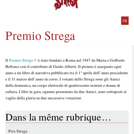
FR
Premio Strega
Il
Premio Strega
è stato fondato a Roma nel 1947 da Maria e Goffredo
Bellonci con il contributo di Guido Alberti. Il premio è assegnato ogni
anno a un libro di narrativa pubblicato tra il 1° aprile dell’anno precedente
e il 31 marzo dell’anno in corso. I votanti dello Strega sono gli Amici
della domenica, un corpo elettorale di quattrocento uomini e donne di
cultura. I libri in gara, ognuno presentato da due Amici, sono sottoposti al
vaglio della giuria in due successive votazioni.
Dans la même rubrique…
Prix Strega