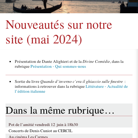
Nouveautés sur notre
site (mai 2024)
Présentation de Dante Alighieri et de la
Divine Comédie
, dans la
rubrique
Présentation - Qui sommes-nous
Sortie du livre
Quando d’inverno c’era il ghiaccio sulle finestre
:
informations à retrouver dans la rubrique
Littérature - Actualité de
l’édition italienne
Dans la même rubrique…
Pot de l’amitié vendredi 12 juin à 18h30
Concerts de Denis Cuniot au CERCIL
Au cinéma Les Carmes