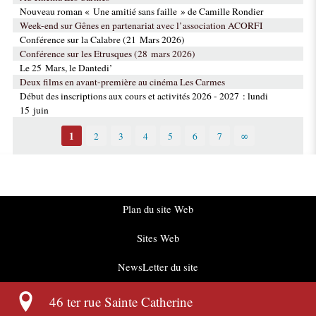
Nouveau roman « Une amitié sans faille » de Camille Rondier
Week-end sur Gênes en partenariat avec l’association ACORFI
Conférence sur la Calabre (21 Mars 2026)
Conférence sur les Etrusques (28 mars 2026)
Le 25 Mars, le Dantedi’
Deux films en avant-première au cinéma Les Carmes
Début des inscriptions aux cours et activités 2026 - 2027 : lundi
15 juin
1
2
3
4
5
6
7
∞
Plan du site Web
Sites Web
NewsLetter du site
46 ter rue Sainte Catherine