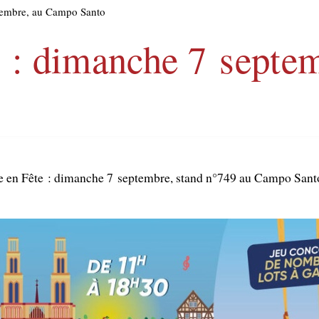
ptembre, au Campo Santo
e : dimanche 7 sept
rée en Fête : dimanche 7 septembre, stand n°749 au Campo Sant