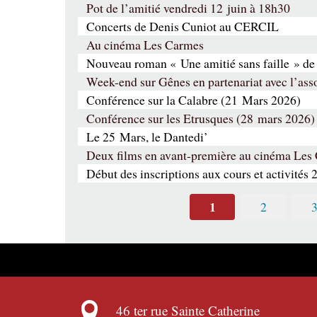
Pot de l’amitié vendredi 12 juin à 18h30
Concerts de Denis Cuniot au CERCIL
Au cinéma Les Carmes
Nouveau roman « Une amitié sans faille » de
Week-end sur Gênes en partenariat avec l’a
Conférence sur la Calabre (21 Mars 2026)
Conférence sur les Etrusques (28 mars 2026)
Le 25 Mars, le Dantedi’
Deux films en avant-première au cinéma Les
Début des inscriptions aux cours et activités 
1
2
46 ter rue Sainte Catherine