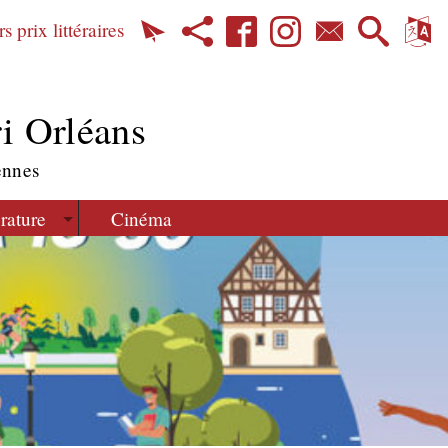
s prix littéraires
i Orléans
ennes
érature
Cinéma