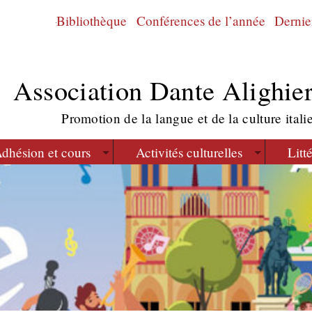
Bibliothèque
Conférences de l’année
Dernier
Association Dante Alighier
Promotion de la langue et de la culture itali
dhésion et cours
Activités culturelles
Litt