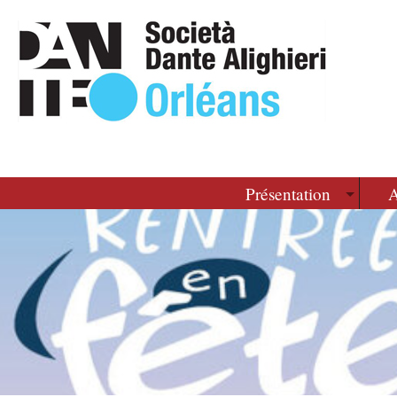
Présentation
A