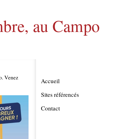
embre, au Campo
o. Venez
Accueil
Sites référencés
Contact