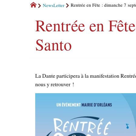
NewsLetter
Rentrée en Fête : dimanche 7 se
Rentrée en Fêt
Santo
La Dante participera à la manifestation Rent
nous y retrouver !