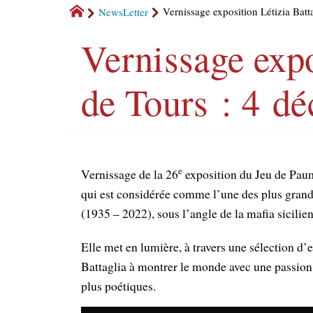
NewsLetter
Vernissage exposition Létizia Bat
Vernissage expo
de Tours : 4 d
e
Vernissage de la 26
exposition du Jeu de Paum
qui est considérée comme l’une des plus gra
(1935 – 2022), sous l’angle de la mafia sicilie
Elle met en lumière, à travers une sélection d’
Battaglia à montrer le monde avec une passion 
plus poétiques.