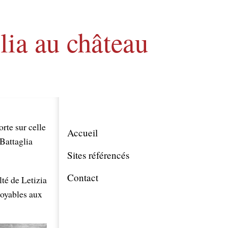
lia au château
rte sur celle
Accueil
 Battaglia
Sites référencés
Contact
lté de Letizia
royables aux