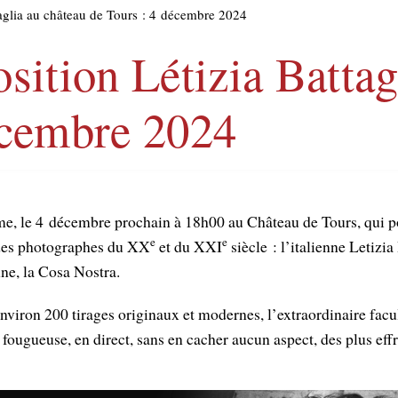
taglia au château de Tours : 4 décembre 2024
sition Létizia Battag
écembre 2024
e, le 4 décembre prochain à 18h00 au Château de Tours, qui po
e
e
ndes photographes du XX
et du XXI
siècle : l’italienne Letizia
nne, la Cosa Nostra.
environ 200 tirages originaux et modernes, l’extraordinaire facu
fougueuse, en direct, sans en cacher aucun aspect, des plus eff