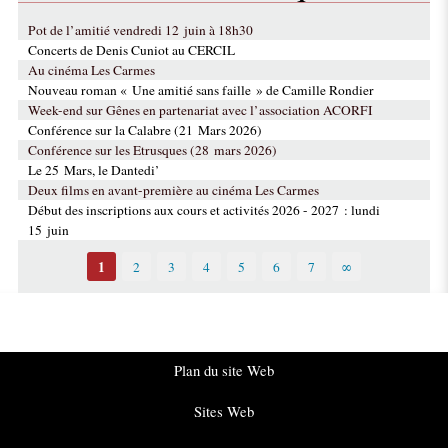
Pot de l’amitié vendredi 12 juin à 18h30
Concerts de Denis Cuniot au CERCIL
Au cinéma Les Carmes
Nouveau roman « Une amitié sans faille » de Camille Rondier
Week-end sur Gênes en partenariat avec l’association ACORFI
Conférence sur la Calabre (21 Mars 2026)
Conférence sur les Etrusques (28 mars 2026)
Le 25 Mars, le Dantedi’
Deux films en avant-première au cinéma Les Carmes
Début des inscriptions aux cours et activités 2026 - 2027 : lundi
15 juin
1
2
3
4
5
6
7
∞
Plan du site Web
Sites Web