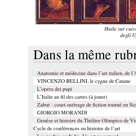
Huile sur cuiv
degli 
Dans la même ru
Anatomie et médecine dans l’art italien, de l
VINCENZO BELLINI, le cygne de Catane
L’opera dei pupi
L’Italie au fil des cartes (à jouer)
Zabut : court-métrage de fiction tourné en Sic
GIORGIO MORANDI
Genèse et histoire du Théâtre Olimpico de V
Cycle de conférences en histoire de l’art