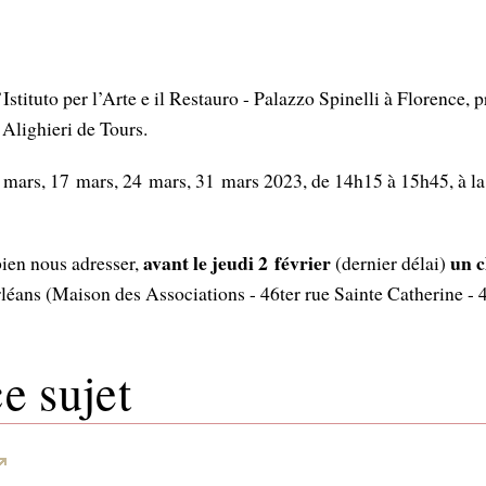
’Istituto per l’Arte e il Restauro - Palazzo Spinelli à Florence, 
e Alighieri de Tours.
0 mars, 17 mars, 24 mars, 31 mars 2023, de 14h15 à 15h45, à l
avant le jeudi 2 février
un c
bien nous adresser,
(dernier délai)
rléans (Maison des Associations - 46ter rue Sainte Catherine -
e sujet