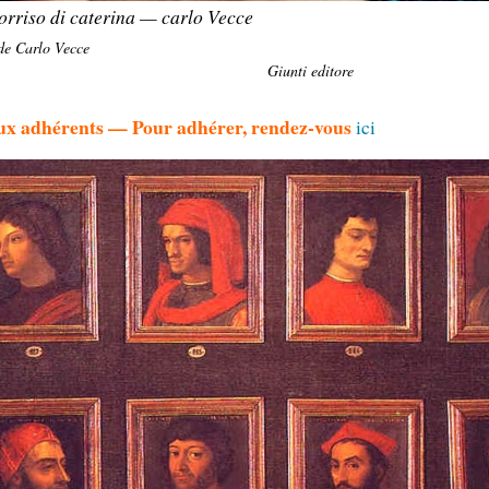
sorriso di caterina — carlo Vecce
 de Carlo Vecce
Giunti editore
 aux adhérents — Pour adhérer, rendez-vous
ici