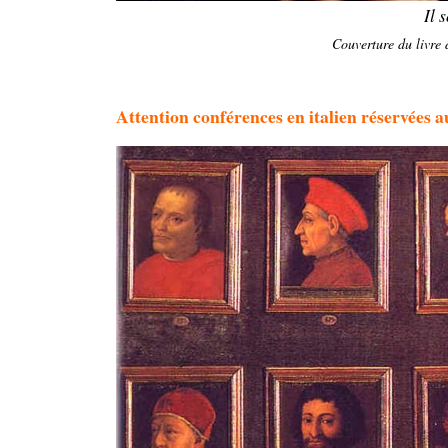
Il 
Couverture du livre
Attention conférences en italien réservées