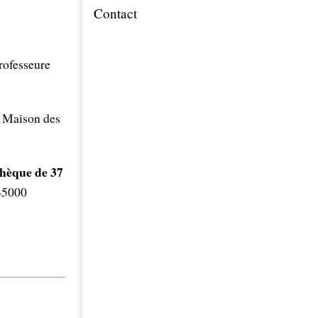
Contact
professeure
a Maison des
hèque de 37
 45000