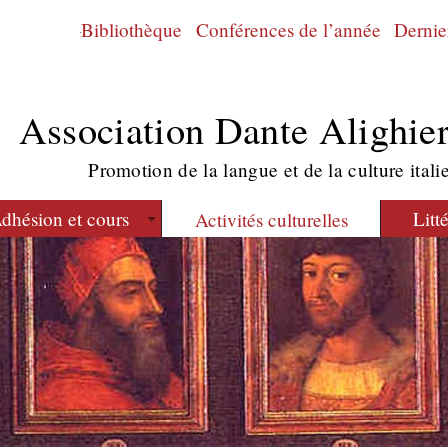
Bibliothèque
Conférences de l’année
Dernier
Association Dante Alighier
Promotion de la langue et de la culture itali
dhésion et cours
Litt
Activités culturelles