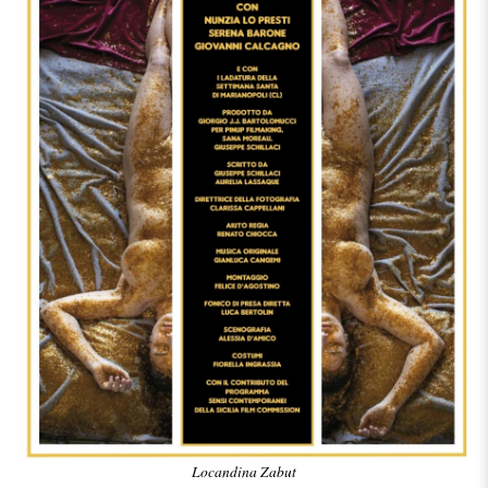
Locandina Zabut