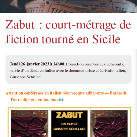
Zabut : court-métrage de
fiction tourné en Sicile
Jeudi 26 janvier 2023 à 14h00
. Projection réservée aux adhérents,
suivie d’un débat en italien avec le documentariste et écrivain italien,
Giuseppe Schillaci.
Attention conférence en italien réservée aux adhérents — Entrée 4€
— Pour adhérer, rendez-vous
.
ici