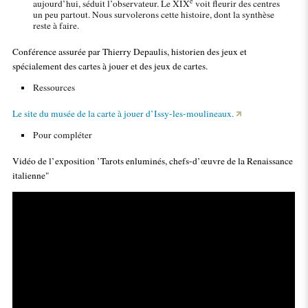
e
aujourd’hui, séduit l’observateur. Le XIX
voit fleurir des centres
un peu partout. Nous survolerons cette histoire, dont la synthèse
reste à faire.
Conférence assurée par Thierry Depaulis, historien des jeux et
spécialement des cartes à jouer et des jeux de cartes.
Ressources
Le site du musée de la carte à jouer d’Issy-les-moulineaux.
Pour compléter
Vidéo de l’exposition ’Tarots enluminés, chefs-d’œuvre de la Renaissance
italienne"