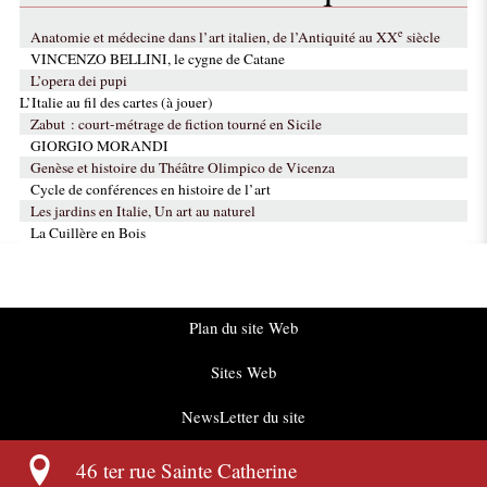
e
Anatomie et médecine dans l’art italien, de l’Antiquité au XX
siècle
VINCENZO BELLINI, le cygne de Catane
L’opera dei pupi
L’Italie au fil des cartes (à jouer)
Zabut : court-métrage de fiction tourné en Sicile
GIORGIO MORANDI
Genèse et histoire du Théâtre Olimpico de Vicenza
Cycle de conférences en histoire de l’art
Les jardins en Italie, Un art au naturel
La Cuillère en Bois
Plan du site Web
Sites Web
NewsLetter du site
46 ter rue Sainte Catherine