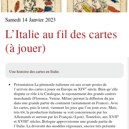
Samedi 14 Janvier 2023
L’Italie au fil des cartes
(à jouer)
Une histoire des cartes en Italie.
Présentation La péninsule italienne est aux avant-postes de
e
l’arrivée des cartes à jouer en Europe au XIV
siècle. Bien qu’elle
dispute ce rôle à la Catalogne, le rayonnement des grands centres
marchands (Florence, Venise, Milan) permet la diffusion du jeu
dans une grande partie du continent (notamment en France). Avec
les cartes, puis le tarot, viennent les jeux que l’on joue avec. Mais,
très tôt, la production italienne se voit concurrencée par les
e
Allemands et surtout par les Français (Lyon). Toutefois, aux XVII
e
et XVIII
siècles, Bologne approvisionne une grande partie de
l’Italie. La diversité des modèles régionaux, encore très présente