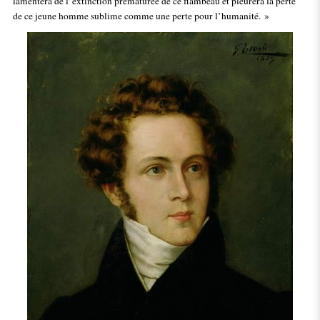
lamentera de l’extinction prématurée de ce flambeau et pleurera la perte
de ce jeune homme sublime comme une perte pour l’humanité. »