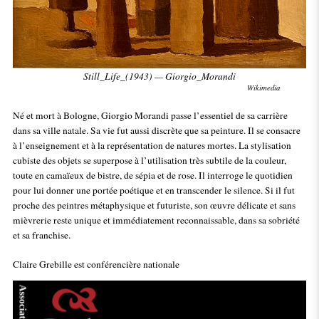
Still_Life_(1943) — Giorgio_Morandi
Wikimedia
Né et mort à Bologne, Giorgio Morandi passe l’essentiel de sa carrière
dans sa ville natale. Sa vie fut aussi discrète que sa peinture. Il se consacre
à l’enseignement et à la représentation de natures mortes. La stylisation
cubiste des objets se superpose à l’utilisation très subtile de la couleur,
toute en camaïeux de bistre, de sépia et de rose. Il interroge le quotidien
pour lui donner une portée poétique et en transcender le silence. Si il fut
proche des peintres métaphysique et futuriste, son œuvre délicate et sans
mièvrerie reste unique et immédiatement reconnaissable, dans sa sobriété
et sa franchise.
Claire Grebille est conférencière nationale