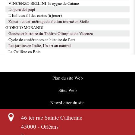
VINCENZO BELLINI, le cygne de Catane
L’opera dei pupi
L’Italie au fil des cartes (à jouer)
Zabut : court-métrage de fiction tourné en Sicile
GIORGIO MORANDI
Genèse et histoire du Théâtre Olimpico de Vicenza
Cycle de conférences en histoire de l’art
Les jardins en Italie, Un art au naturel
La Cuillère en Bois
Plan du site Web
Sites Web
NewsLetter du site
46 ter rue Sainte Catherine
45000
-
Orléans