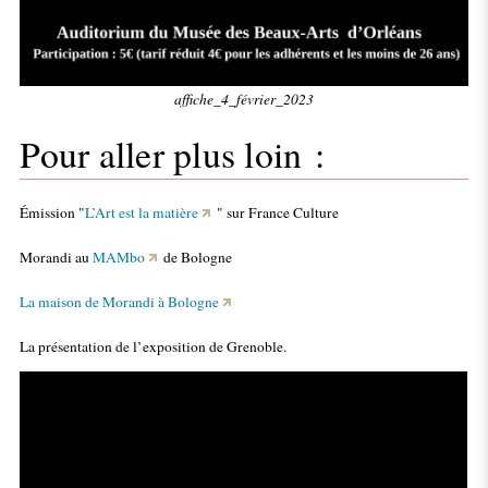
affiche_4_février_2023
Pour aller plus loin :
Émission "
L’Art est la matière
" sur France Culture
Morandi au
MAMbo
de Bologne
La maison de Morandi à Bologne
La présentation de l’exposition de Grenoble.