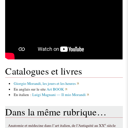
Catalogues et livres
Giorgio Morandi, les jours et les heures
En anglais sur le site
Art BOOK
En italien :
Luigi Magnani — Il mio Morandi
Dans la même rubrique…
e
Anatomie et médecine dans l’art italien, de l’Antiquité au XX
siècle